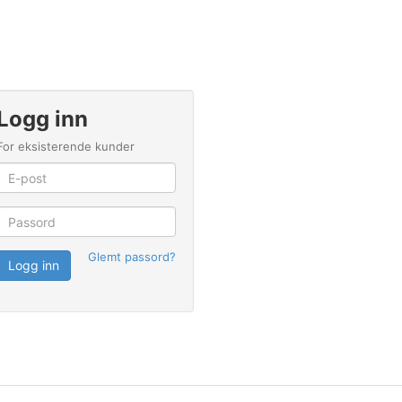
Logg inn
For eksisterende kunder
Glemt passord?
Logg inn