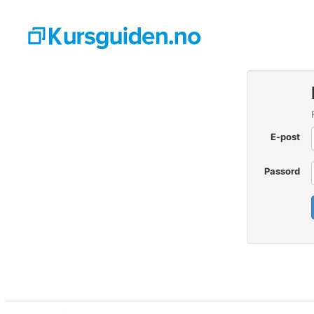
E-post
Passord